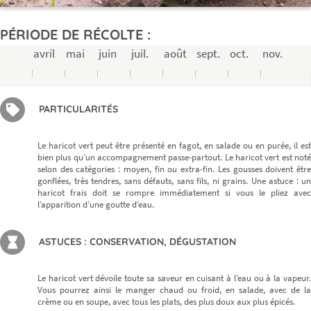
PÉRIODE DE RÉCOLTE :
avril
mai
juin
juil.
août
sept.
oct.
nov.
PARTICULARITÉS
Le haricot vert peut être présenté en fagot, en salade ou en purée, il est
bien plus qu’un accompagnement passe-partout. Le haricot vert est noté
selon des catégories : moyen, fin ou extra-fin. Les gousses doivent être
gonflées, très tendres, sans défauts, sans fils, ni grains. Une astuce : un
haricot frais doit se rompre immédiatement si vous le pliez avec
l’apparition d’une goutte d’eau.
ASTUCES : CONSERVATION, DÉGUSTATION
Le haricot vert dévoile toute sa saveur en cuisant à l’eau ou à la vapeur.
Vous pourrez ainsi le manger chaud ou froid, en salade, avec de la
crème ou en soupe, avec tous les plats, des plus doux aux plus épicés.