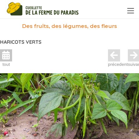
Panneau de gestion des cookies
Des fruits, des légumes, des fleurs
HARICOTS VERTS
tout
précedent
suiva