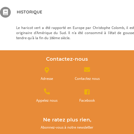
HISTORIQUE
Le haricot vert a été rapporté en Europe par Christophe Colomb, il est
originaire d’Amérique du Sud. Il n’a été consommé à l’état de gousse
tendre qu’à la fin du 18ème siècle.
Contactez-nous
Adresse
Contactez nous
Appelez nous
Facebook
Ne ratez plus rien,
Abonnez-vous à notre newsletter