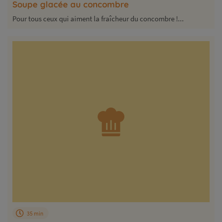
Soupe glacée au concombre
Pour tous ceux qui aiment la fraîcheur du concombre !...
35 min