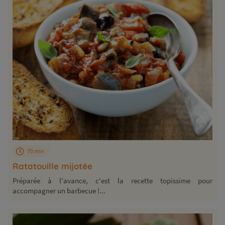
70 min
Ratatouille mijotée
Préparée à l'avance, c'est la recette topissime pour
accompagner un barbecue !...