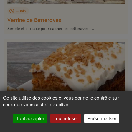
60 min
Verrine de Betteraves
Simple et efficace pour cacher les betteraves !...
Ce site utilise des cookies et vous donne le contrôle sur
ceux que vous souhaitez activer
Tout accepter
Tout refuser
Personnaliser