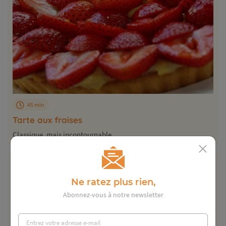
45 min
Tarte aux fraises
Classique, mais incontournable...
Ne ratez plus rien,
Abonnez-vous à notre newsletter