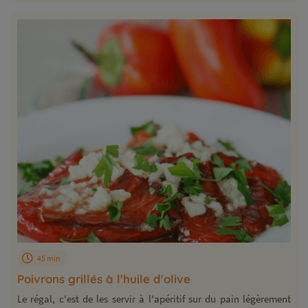
45 min
Poivrons grillés à l'huile d'olive
Le régal, c'est de les servir à l'apéritif sur du pain légèrement