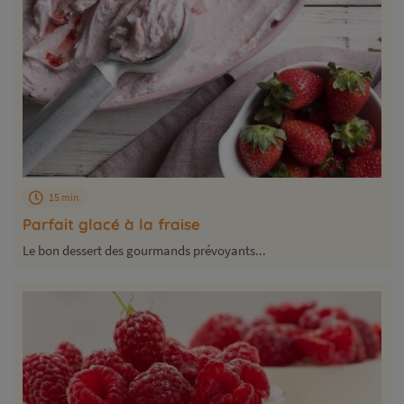
15 min
Parfait glacé à la fraise
Le bon dessert des gourmands prévoyants...