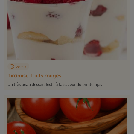
20 min
Tiramisu fruits rouges
Un très beau dessert festif à la saveur du printemps...