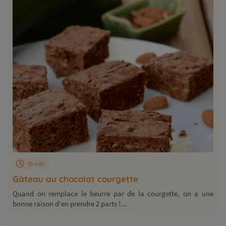
35 min
Gâteau au chocolat courgette
Quand on remplace le beurre par de la courgette, on a une
bonne raison d'en prendre 2 parts !...