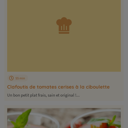
55 min
Clafoutis de tomates cerises à la ciboulette
Un bon petit plat frais, sain et original !...