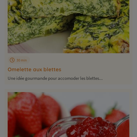
30 min
Omelette aux blettes
Une idée gourmande pour accomoder les blettes...