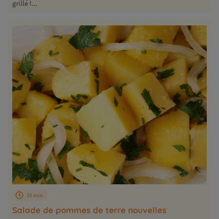
grillé !...
35 min
Salade de pommes de terre nouvelles