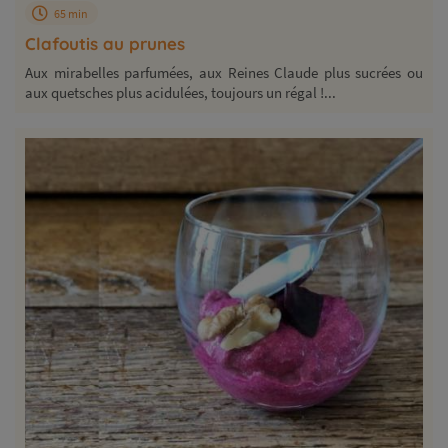
65 min
Clafoutis au prunes
Aux mirabelles parfumées, aux Reines Claude plus sucrées ou
aux quetsches plus acidulées, toujours un régal !...