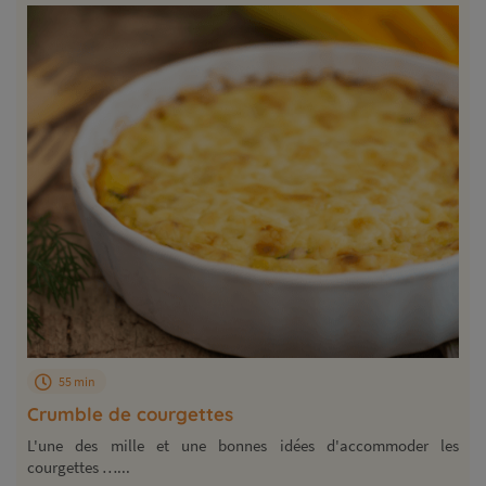
55 min
Crumble de courgettes
L'une des mille et une bonnes idées d'accommoder les
courgettes …...