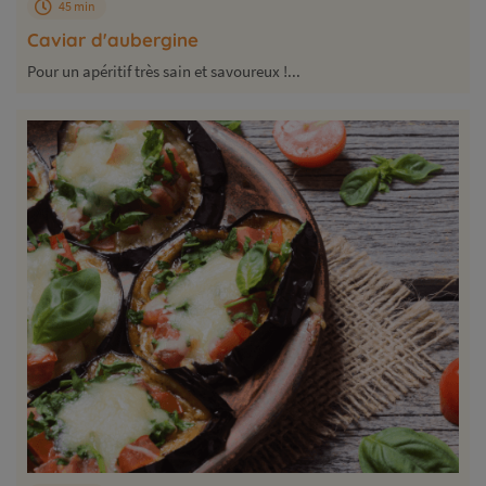
45 min
Caviar d'aubergine
Pour un apéritif très sain et savoureux !...