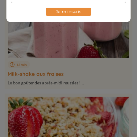
Je m’inscris
15 min
Milk-shake aux fraises
Le bon goûter des après-midi réussies !...