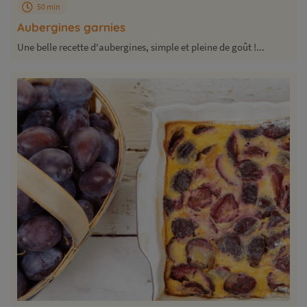
50 min
Aubergines garnies
Une belle recette d'aubergines, simple et pleine de goût !...