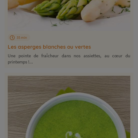
35 min
Les asperges blanches ou vertes
Une pointe de fraîcheur dans nos assiettes, au cœur du
printemps !...