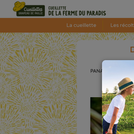
Panneau de gestion des cookies
La cueillette
Les récol
D
PANAIS