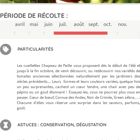
PÉRIODE DE RÉCOLTE :
avril
mai
juin
juil.
août
sept.
oct.
nov.
PARTICULARITÉS
Les cueillettes Chapeau de Paille vous proposent dès le début de l'été et
jusqu'à la fin octobre, de venir découvrir, ou redécouvrir nos variétés de
tomates anciennes sélectionnées naturellement par les jardiniers des
siècles précédents.... Leurs formes et leurs couleurs variées, quelque fois
un peu surprenantes, cachent un cœur tendre, une chair avec peu de
pépins ou un gout étonnant ! Essayez-les, vous ne pourrez plus vous en
passer. Cœur de bœuf, Cornue des Andes, Noir de Crimée, Green zébra, …
Chacune d'elles vous réserve une surprise dans les saveurs, parfums,
goût.
ASTUCES : CONSERVATION, DÉGUSTATION