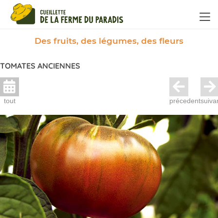
Panneau de gestion des cookies
Des fruits, des légumes, des fleurs
TOMATES ANCIENNES
tout
précedent
suiva