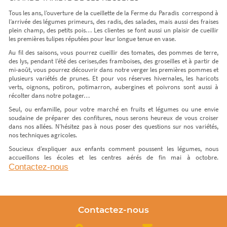
Tous les ans, l’ouverture de la cueillette de la Ferme du Paradis correspond à
l’arrivée des légumes primeurs, des radis, des salades, mais aussi des fraises
plein champ, des petits pois… Les clientes se font aussi un plaisir de cueillir
les premières tulipes réputées pour leur longue tenue en vase.
Au fil des saisons, vous pourrez cueillir des tomates, des pommes de terre,
des lys, pendant l’été des cerises,des framboises, des groseilles et à partir de
mi-août, vous pourrez découvrir dans notre verger les premières pommes et
plusieurs variétés de prunes. Et pour vos réserves hivernales, les haricots
verts, oignons, potiron, potimarron, aubergines et poivrons sont aussi à
récolter dans notre potager…
Seul, ou enfamille, pour votre marché en fruits et légumes ou une envie
soudaine de préparer des confitures, nous serons heureux de vous croiser
dans nos allées. N’hésitez pas à nous poser des questions sur nos variétés,
nos techniques agricoles.
Soucieux d’expliquer aux enfants comment poussent les légumes, nous
accueillons les écoles et les centres aérés de fin mai à octobre.
Contactez-nous
Contactez-nous