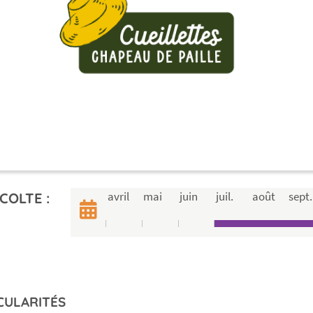
avril
mai
juin
juil.
août
sept.
COLTE :
CULARITÉS