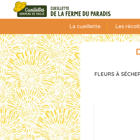
Panneau de gestion des cookies
La cueillette
Les récol
D
FLEURS À SÉCHER