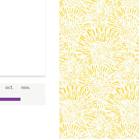
oct.
nov.