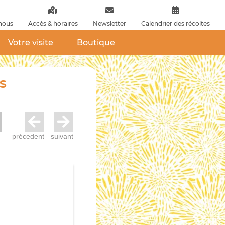
nous
Accès & horaires
Newsletter
Calendrier des récoltes
Votre visite
Boutique
s
précedent
suivant