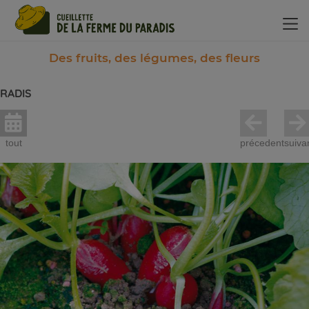
Panneau de gestion des cookies
Des fruits, des légumes, des fleurs
RADIS
tout
précedent
suiva