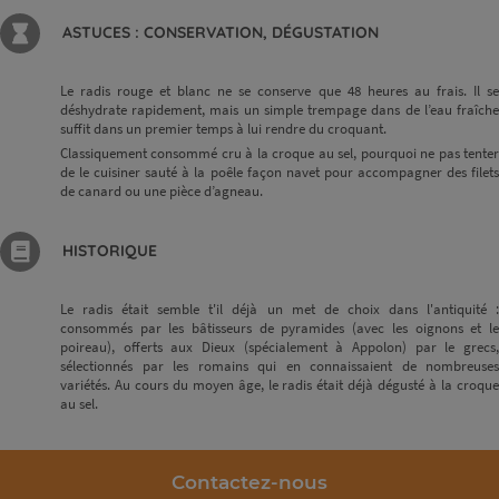
ASTUCES : CONSERVATION, DÉGUSTATION
Le radis rouge et blanc ne se conserve que 48 heures au frais. Il se
déshydrate rapidement, mais un simple trempage dans de l’eau fraîche
suffit dans un premier temps à lui rendre du croquant.
Classiquement consommé cru à la croque au sel, pourquoi ne pas tenter
de le cuisiner sauté à la poêle façon navet pour accompagner des filets
de canard ou une pièce d’agneau.
HISTORIQUE
Le radis était semble t'il déjà un met de choix dans l'antiquité :
consommés par les bâtisseurs de pyramides (avec les oignons et le
poireau), offerts aux Dieux (spécialement à Appolon) par le grecs,
sélectionnés par les romains qui en connaissaient de nombreuses
variétés. Au cours du moyen âge, le radis était déjà dégusté à la croque
au sel.
Contactez-nous