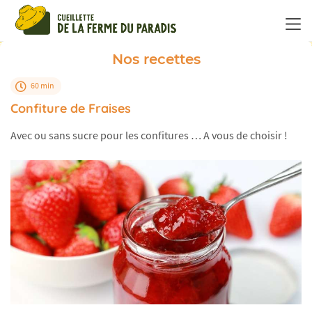
Panneau de gestion des cookies
Nos recettes
60 min
Confiture de Fraises
Avec ou sans sucre pour les confitures … A vous de choisir !