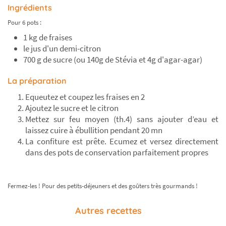
Ingrédients
Pour 6 pots :
1 kg de fraises
le jus d'un demi-citron
700 g de sucre (ou 140g de Stévia et 4g d'agar-agar)
La préparation
Equeutez et coupez les fraises en 2
Ajoutez le sucre et le citron
Mettez sur feu moyen (th.4) sans ajouter d’eau et
laissez cuire à ébullition pendant 20 mn
La confiture est prête. Ecumez et versez directement
dans des pots de conservation parfaitement propres
Fermez-les ! Pour des petits-déjeuners et des goûters très gourmands !
Autres recettes