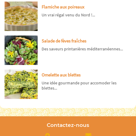
Flamiche aux poireaux
Un vrai régal venu du Nord !...
Salade de fèves fraîches
Des saveurs printanières méditerranéennes...
Omelette aux blettes
Une idée gourmande pour accomoder les
blettes...
Contactez-nous