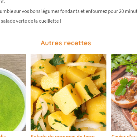
nt.
rumble sur vos bons légumes fondants et enfournez pour 20 minut
 salade verte de la cueillette !
Autres recettes
dis
Salade de pommes de terre
Caviar d'a