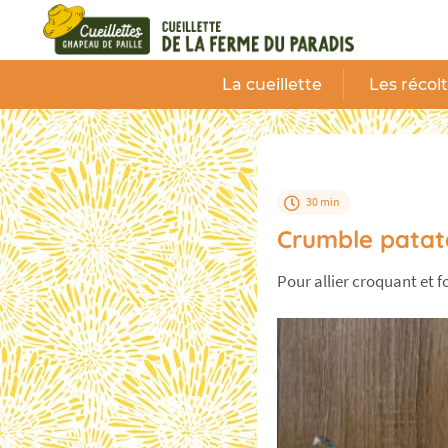
Panneau de gestion des cookies
La cueillette
Les récol
30 min
Crumble patat
Pour allier croquant et