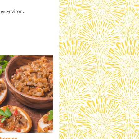
es environ.
ubergine