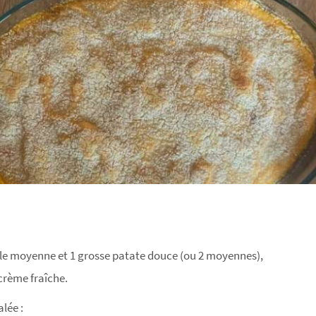
lle moyenne et 1 grosse patate douce (ou 2 moyennes),
 crème fraîche.
lée :