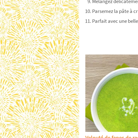
Mélangez délicateme
Parsemez la pâte à c
Parfait avec une belle
Velouté de fanes de ra