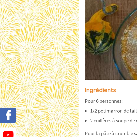
Ingrédients
Pour 6 personnes :
1/2 potimarron de tai
2 cuillères à soupe de
Pour la pâte à crumble sa