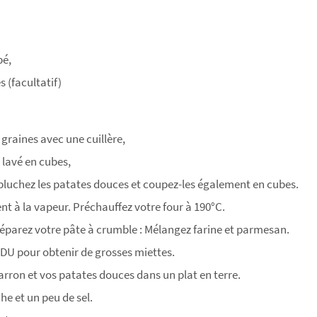
pé,
 (facultatif)
 graines avec une cuillère,
 lavé en cubes,
uchez les patates douces et coupez-les également en cubes.
nt à la vapeur. Préchauffez votre four à 190°C.
éparez votre pâte à crumble : Mélangez farine et parmesan.
DU pour obtenir de grosses miettes.
rron et vos patates douces dans un plat en terre.
he et un peu de sel.