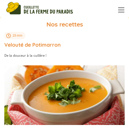
Panneau de gestion des cookies
Nos recettes
25 min
Velouté de Potimarron
De la douceur à la cuillère !