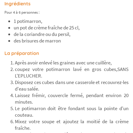
Ingrédients
Pour 4 à 6 personnes :
1 potimarron,
un pot de crème fraîche de 25 cl,
de la coriandre ou du persil,
des brisures de marron
La préparation
Après avoir enlevé les graines avec une cuillère,
coupez votre potimarron lavé en gros cubes,SANS
L'EPLUCHER.
Disposez ces cubes dans une casserole et recouvrez-les
d'eau salée.
Laissez frémir, couvercle fermé, pendant environ 20
minutes.
Le potimarron doit être fondant sous la pointe d'un
couteau.
Mixez votre soupe et ajoutez la moitié de la crème
fraîche.